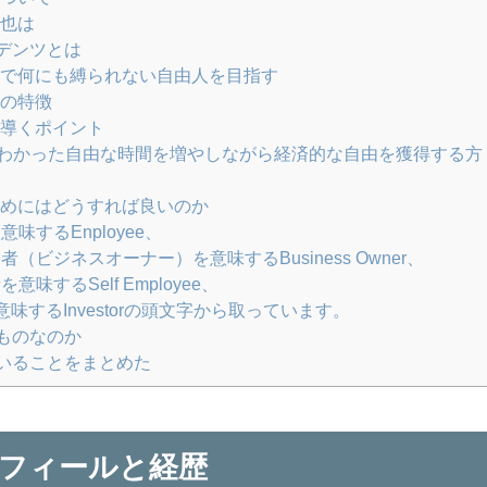
也は
デンツとは
で何にも縛られない自由人を目指す
の特徴
導くポイント
を見てわかった自由な時間を増やしながら経済的な自由を獲得する方
めにはどうすれば良いのか
味するEnployee、
（ビジネスオーナー）を意味するBusiness Owner、
味するSelf Employee、
味するInvestorの頭文字から取っています。
ものなのか
いることをまとめた
フィールと経歴