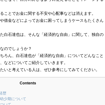
することでお金に関する不安や心配事などは消えます。
産や借金などによってお金に困ってしまうケースもたくさん
った白石達也は、そんな「経済的な自由」に関して、独自の
のなのでしょうか？
もちろん、白石達也が「経済的な自由」についてどんなこと
か、などについてご紹介していきます。
したいと考えている人は、ぜひ参考にしてみてください。
Contents
経歴
幼少期について
ついて