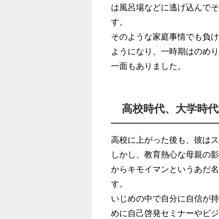
は風呂場などに逃げ込んで
す。
そのような家庭事情でも負
ようになり、一時期はのめ
一面もありました。
高校時代、大学時
高校に上がった後も、彼は
しかし、教育熱心な母親の
からキモイマンというあだ
す。
いじめの中で自分に自信が
めに自己啓発セミナーやビ