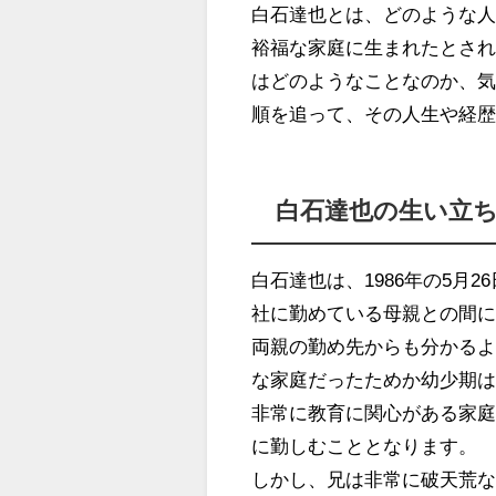
白石達也とは、どのような
裕福な家庭に生まれたとさ
はどのようなことなのか、
順を追って、その人生や経
白石達也の生い立
白石達也は、1986年の5月
社に勤めている母親との間
両親の勤め先からも分かる
な家庭だったためか幼少期
非常に教育に関心がある家
に勤しむこととなります。
しかし、兄は非常に破天荒