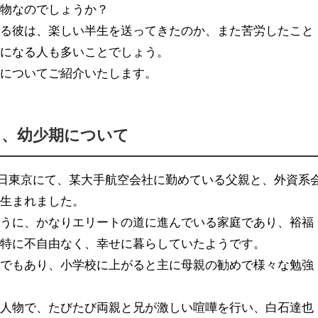
人物なのでしょうか？
れる彼は、楽しい半生を送ってきたのか、また苦労したこと
気になる人も多いことでしょう。
歴についてご紹介いたします。
ち、幼少期について
26日東京にて、某大手航空会社に勤めている父親と、外資系
に生まれました。
ように、かなりエリートの道に進んでいる家庭であり、裕福
は特に不自由なく、幸せに暮らしていたようです。
庭でもあり、小学校に上がると主に母親の勧めで様々な勉強
な人物で、たびたび両親と兄が激しい喧嘩を行い、白石達也