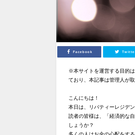
Facebook
Twitte
※本サイトを運営する目的
ており、本記事は管理人が
こんにちは！
本日は、リバティーレジデ
読者の皆様は、「経済的な
しょうか？
多くの人はお金の心配をす