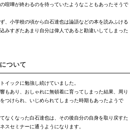
その喧嘩が終わるのを待っていたようなこともあったそうで
けず、小学校の頃から白石達也は論語などの本を読みふける
り込みすぎたあまり自分は偉人であると勘違いしてしまった
代について
ストイックに勉強し続けていました。
影響もあり、おしゃれに無頓着に育ってしまった結果、周り
名をつけられ、いじめられてしまった時期もあったようで
持てなくなった白石達也は、その後自分の自身を取り戻すた
ジネスセミナーに通うようになります。