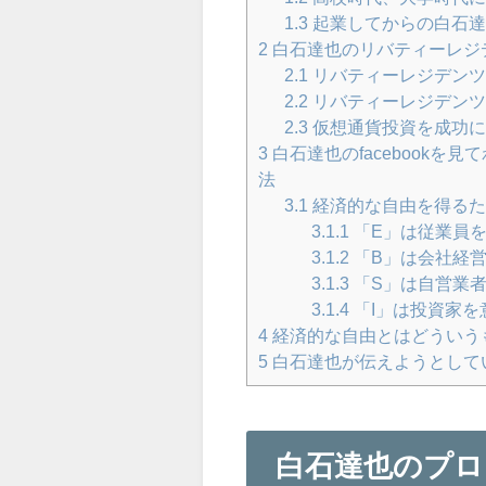
1.3
起業してからの白石達
2
白石達也のリバティーレジ
2.1
リバティーレジデンツ
2.2
リバティーレジデンツ
2.3
仮想通貨投資を成功に
3
白石達也のfacebook
法
3.1
経済的な自由を得るた
3.1.1
「E」は従業員を意
3.1.2
「B」は会社経営者
3.1.3
「S」は自営業者を意
3.1.4
「I」は投資家を意
4
経済的な自由とはどういう
5
白石達也が伝えようとして
白石達也のプロ