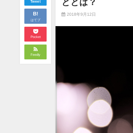
ととは？
Tweet
B!
2018年9月12日
はてブ
Pocket
Feedly