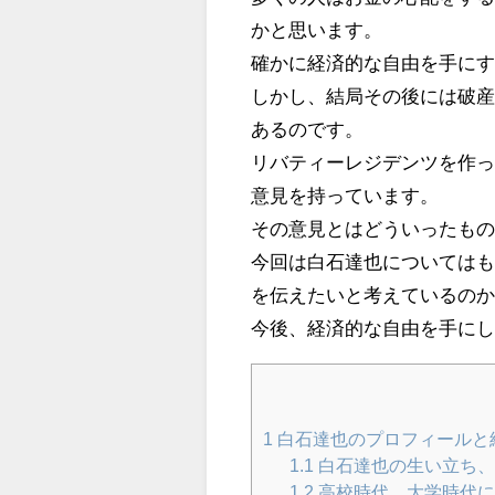
かと思います。
確かに経済的な自由を手に
しかし、結局その後には破
あるのです。
リバティーレジデンツを作
意見を持っています。
その意見とはどういったも
今回は白石達也については
を伝えたいと考えているの
今後、経済的な自由を手に
1
白石達也のプロフィールと
1.1
白石達也の生い立ち、
1.2
高校時代、大学時代に