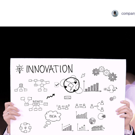
compan