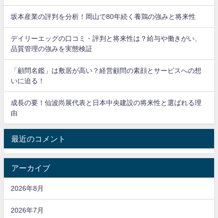
坂本産業の評判を分析！岡山で80年続く養鶏の強みと将来性
デイリーエッグの口コミ・評判と将来性は？給与や働きがい、
品質管理の強みを実態検証
「顧問名鑑」は敷居が高い？経営顧問の素顔とサービスへの想
いに迫る！
成長の要！仙波尚展代表と日本中央建設の将来性と選ばれる理
由
最近のコメント
アーカイブ
2026年8月
2026年7月