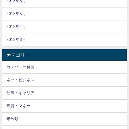
2018年6月
2018年5月
2018年4月
2018年3月
カテゴリー
カンパニー発掘
ネットビジネス
仕事・キャリア
投資・マネー
未分類