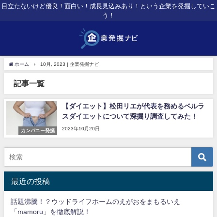
目立たないけど優良！面白い！成長見込みあり！という企業を発掘していこ
う！
ホーム
10月, 2023 | 企業発掘ナビ
記事一覧
【ダイエット】松田リエが代表を務めるベルラ
スダイエットについて深掘り調査してみた！
2023年10月20日
カンパニー発掘
最近の投稿
話題沸騰！？ウッドライフホームのえがおをまもるいえ
「mamoru」を徹底解説！