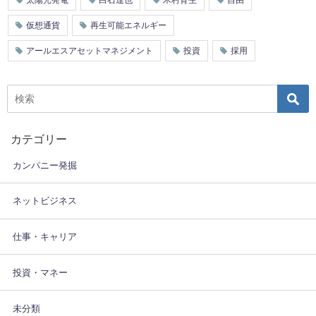
太陽光発電
白石達也
木村育生
自由
仮想通貨
再生可能エネルギー
アールエスアセットマネジメント
投資
採用
カテゴリー
カンパニー発掘
ネットビジネス
仕事・キャリア
投資・マネー
未分類