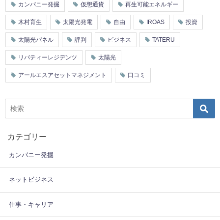
カンパニー発掘
仮想通貨
再生可能エネルギー
木村育生
太陽光発電
自由
IROAS
投資
太陽光パネル
評判
ビジネス
TATERU
リバティーレジデンツ
太陽光
アールエスアセットマネジメント
口コミ
カテゴリー
カンパニー発掘
ネットビジネス
仕事・キャリア