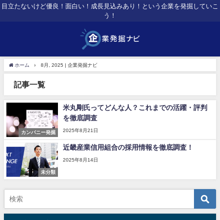
目立たないけど優良！面白い！成長見込みあり！という企業を発掘していこ
う！
ホーム
8月, 2025 | 企業発掘ナビ
記事一覧
米丸剛氏ってどんな人？これまでの活躍・評判
を徹底調査
2025年8月21日
カンパニー発掘
近畿産業信用組合の採用情報を徹底調査！
2025年8月14日
未分類