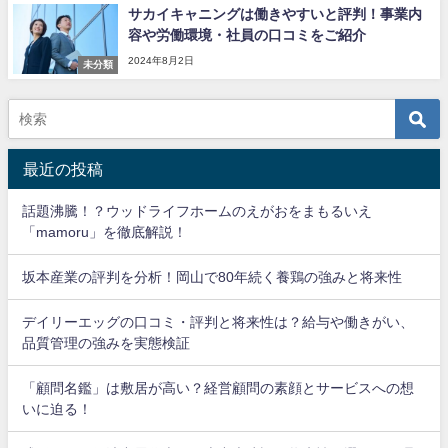
サカイキャニングは働きやすいと評判！事業内
容や労働環境・社員の口コミをご紹介
2024年8月2日
未分類
最近の投稿
話題沸騰！？ウッドライフホームのえがおをまもるいえ
「mamoru」を徹底解説！
坂本産業の評判を分析！岡山で80年続く養鶏の強みと将来性
デイリーエッグの口コミ・評判と将来性は？給与や働きがい、
品質管理の強みを実態検証
「顧問名鑑」は敷居が高い？経営顧問の素顔とサービスへの想
いに迫る！