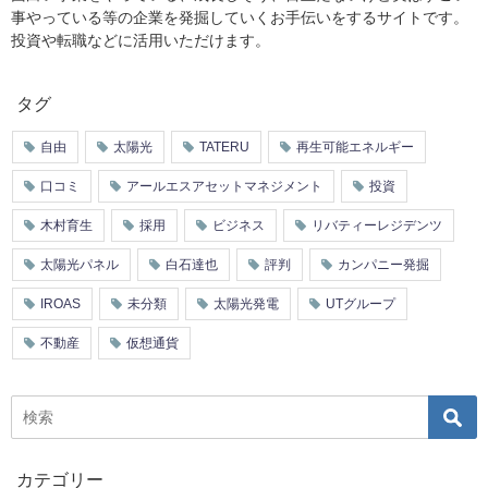
事やっている等の企業を発掘していくお手伝いをするサイトです。
投資や転職などに活用いただけます。
タグ
自由
太陽光
TATERU
再生可能エネルギー
口コミ
アールエスアセットマネジメント
投資
木村育生
採用
ビジネス
リバティーレジデンツ
太陽光パネル
白石達也
評判
カンパニー発掘
IROAS
未分類
太陽光発電
UTグループ
不動産
仮想通貨
カテゴリー