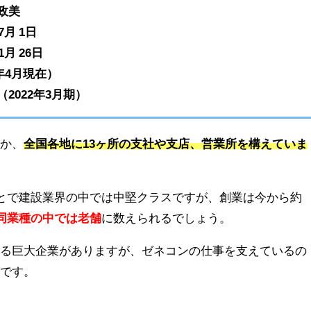
政美
7月 1日
1月 26日
2年4月現在）
（2022年3月期）
ほか、
全国各地に13ヶ所の支社や支店、営業所を構えていま
ことで建設業界の中では中堅クラスですが、創業は今から約
同業種の中では老舗
に数えられるでしょう。
れる巨大企業がありますが、ゼネコンの仕事を支えているの
ンです。