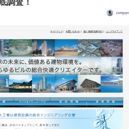
底調査！
compan