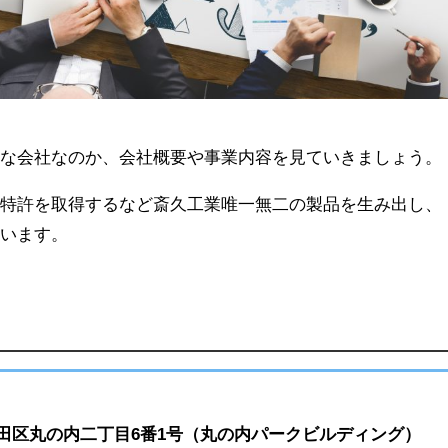
うな会社なのか、会社概要や事業内容を見ていきましょう。
。特許を取得するなど斎久工業唯一無二の製品を生み出し、
ています。
田区丸の内二丁目6番1号（丸の内パークビルディング）