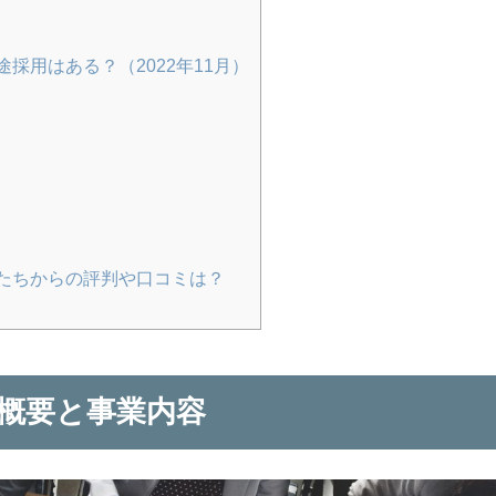
採用はある？（2022年11月）
績
たちからの評判や口コミは？
概要と事業内容