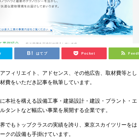
r
はてブ
Pocket
Feed
はアフィリエイト、アドセンス、その他広告、取材費等とし
取材費をいただき記事を執筆しています。
区に本社を構える設備工事・建築設計・建設・プラント・エ
サルタントなど幅広い事業を展開する企業です。
業界でもトップクラスの実績を誇り、東京スカイツリーをは
マークの設備も手掛けています。