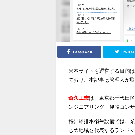
Facebook
Twitte
※本サイトを運営する目的
ており、本記事は管理人が
斎久工業
は、東京都千代田
ンジニアリング・建設コン
特に給排水衛生設備では、
じめ地域を代表するランド