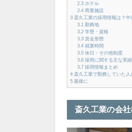
2.3
ホテル
2.4
商業施設
3
斎久工業の採用情報は？中途
3.1
勤務地
3.2
学歴・資格
3.3
賃金形態
3.4
就業時間
3.5
休日・その他制度
3.6
採用に関する主な実
3.7
採用情報まとめ
4
斎久工業で勤務していた人
5
最後に
斎久工業の会社