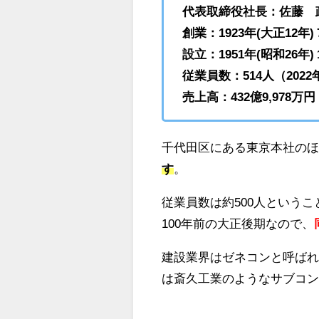
代表取締役社長：佐藤 
創業：1923年(大正12年) 
設立：1951年(昭和26年) 
従業員数：514人（202
売上高：432億9,978万円
千代田区にある東京本社の
す
。
従業員数は約500人という
100年前の大正後期なので、
建設業界はゼネコンと呼ば
は斎久工業のようなサブコ