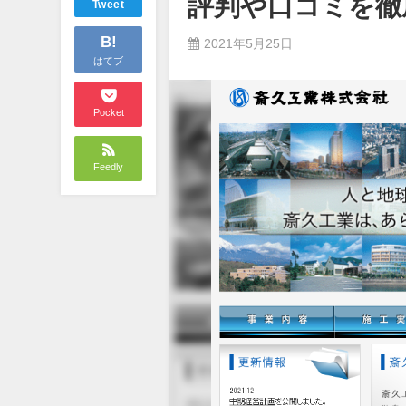
評判や口コミを徹
Tweet
B!
2021年5月25日
はてブ
Pocket
Feedly