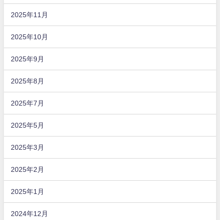
2025年11月
2025年10月
2025年9月
2025年8月
2025年7月
2025年5月
2025年3月
2025年2月
2025年1月
2024年12月