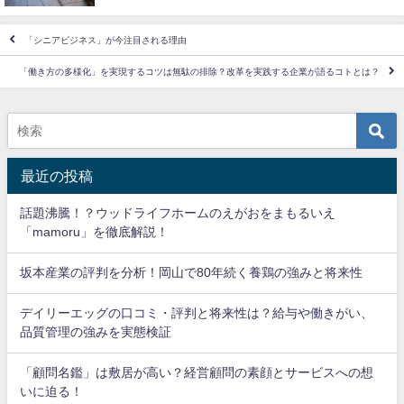
「シニアビジネス」が今注目される理由
「働き方の多様化」を実現するコツは無駄の排除？改革を実践する企業が語るコトとは？
最近の投稿
話題沸騰！？ウッドライフホームのえがおをまもるいえ
「mamoru」を徹底解説！
坂本産業の評判を分析！岡山で80年続く養鶏の強みと将来性
デイリーエッグの口コミ・評判と将来性は？給与や働きがい、
品質管理の強みを実態検証
「顧問名鑑」は敷居が高い？経営顧問の素顔とサービスへの想
いに迫る！