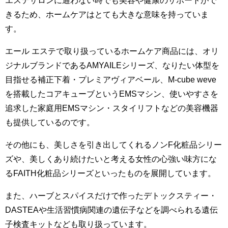
きるため、ホームケアはとても大きな意味を持っていま
す。
エール エステで取り扱っているホームケア商品には、オリ
ジナルブランドであるAMYAILEシリーズ、なりたい体型を
目指せる補正下着・プレミアヴィアベール、M-cube weve
を搭載したコアキューブというEMSマシン、使いやすさを
追求した家庭用EMSマシン・スタイリフトなどの美容機器
も提供しているのです。
その他にも、美しさを引き出してくれるノンF化粧品シリー
ズや、美しくあり続けたいと考える女性の心強い味方にな
るFAITH化粧品シリーズといったものを展開しています。
また、ハーブとスパイスだけで作ったデトックスティー・
DASTEAや生活習慣病関連の遺伝子などを調べられる遺伝
子検査キットなども取り扱っています。