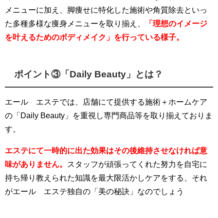
メニューに加え、脚痩せに特化した施術や角質除去といっ
た多種多様な痩身メニューを取り揃え、
「理想のイメージ
を叶えるためのボディメイク」を行っている様子。
ポイント③「
Daily Beauty」とは？
エール エステでは、店舗にて提供する施術＋ホームケア
の「Daily Beauty」を重視し専門商品等を取り揃えておりま
す。
エステにて一時的に出た効果はその後維持させなければ意
味がありません。
スタッフが頑張ってくれた努力を自宅に
持ち帰り教えられた知識を最大限活かしケアをする、それ
がエール エステ独自の「美の秘訣」なのでしょう