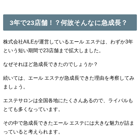
3年で23店舗！？何故そんなに急成長？
株式会社AILEが運営しているエール エステは、わずか3年
という短い期間で23店舗まで拡大しました。
なぜそれほど急成長できたのでしょうか？
続いては、エール エステが急成長できた理由を考察してみ
ましょう。
エステサロンは全国各地にたくさんあるので、ライバルも
とても多くなっています。
その中で急成長できたエール エステには大きな魅力が詰ま
っていると考えられます。