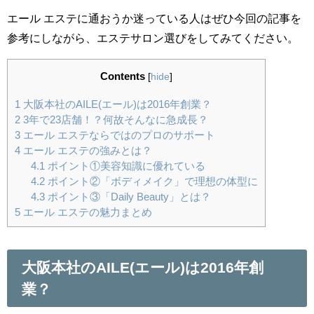
エール エステに通おうか迷っている人はぜひ今回の記事を
参考にしながら、エステサロン選びをしてみてください。
Contents
[
hide
]
1
大阪本社のAILE(エール)は2016年創業？
2
3年で23店舗！？何故そんなに急成長？
3
エール エステならではのプロのサポート
4
エール エステの強みとは？
4.1
ポイント①美容知識に優れている
4.2
ポイント②「ボディメイク」で理想の体型に
4.3
ポイント③「Daily Beauty」とは？
5
エール エステの魅力まとめ
大阪本社のAILE(エール)は2016年創
業？