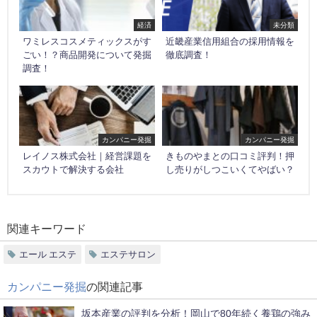
経済
未分類
ワミレスコスメティックスがす
近畿産業信用組合の採用情報を
ごい！？商品開発について発掘
徹底調査！
調査！
カンパニー発掘
カンパニー発掘
レイノス株式会社｜経営課題を
きものやまとの口コミ評判！押
スカウトで解決する会社
し売りがしつこいくてやばい？
関連キーワード
エール エステ
エステサロン
カンパニー発掘
の関連記事
坂本産業の評判を分析！岡山で80年続く養鶏の強み