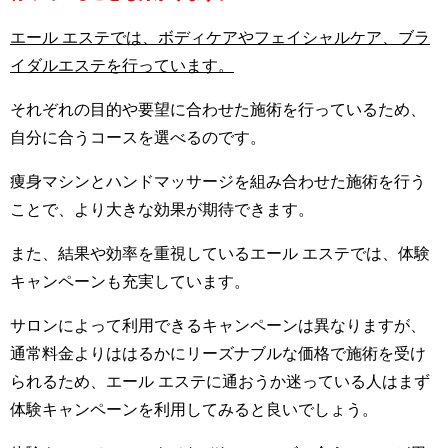
エール エステでは、ボディケアやフェイシャルケア、ブラ
イダルエステを行っています。
それぞれの目的や要望に合わせた施術を行っているため、
自分に合うコースを選べるのです。
痩身マシンとハンドマッサージを組み合わせた施術を行う
ことで、より大きな効果が期待できます。
また、結果や効率を重視しているエール エステでは、体験
キャンペーンも充実しています。
サロンによって利用できるキャンペーンは異なりますが、
通常料金よりははるかにリーズナブルな価格で施術を受け
られるため、エール エステに通おうか迷っている人はまず
体験キャンペーンを利用してみると良いでしょう。