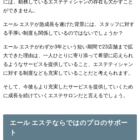
には、勤務しているエステティシャンの存在も欠かすこと
ができません。
エール エステが急成長を遂げた背景には、スタッフに対す
る手厚い制度も関係しているのではないでしょうか？
エール エステがわずか3年という短い期間で23店舗まで拡
大できた理由は、一人ひとりに寄り添って希望に応えられ
るようなサービスを提供していること、エステティシャン
に対する制度なども充実していることだと考えられます。
そして、今後もより充実したサービスを提供していくため
に成長を続けていくエステサロンだと言えるでしょう。
エール エステならではのプロのサポー
ト