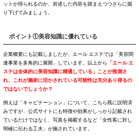
ットが得られるのか、前述した内容を踏まえつつさらに掘
り下げてみましょう。
ポイント①美容知識に優れている
企業概要にも記載しましたが、エール エステでは「美容関
連事業を多角的に展開」しています。以上から
「エール エ
ステは全体的に美容知識に精通している」ことが推測さ
れ、これが施術に活かされている可能性は充分あり得るの
ではないでしょうか？
例えば「キャビテーション」について、こちら既に説明済
みですが、公式サイトにも特徴や効果がしっかり記載され
ているだけではなく、写真を掲載するなど「女性客に対し
明確に伝わる工夫」が施されています。