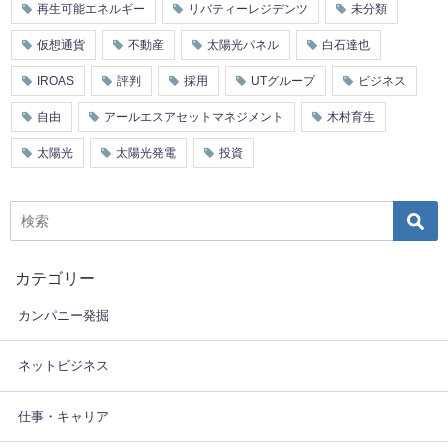
再生可能エネルギー
リバティーレジデンツ
未分類
仮想通貨
不動産
太陽光パネル
白石達也
IROAS
評判
採用
UTグループ
ビジネス
自由
アールエスアセットマネジメント
木村育生
太陽光
太陽光発電
投資
カテゴリー
カンパニー発掘
ネットビジネス
仕事・キャリア