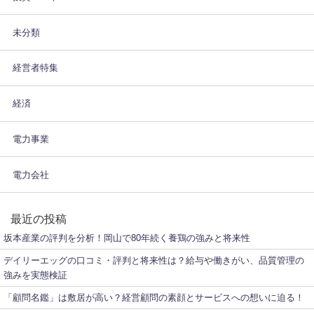
未分類
経営者特集
経済
電力事業
電力会社
最近の投稿
坂本産業の評判を分析！岡山で80年続く養鶏の強みと将来性
デイリーエッグの口コミ・評判と将来性は？給与や働きがい、品質管理の
強みを実態検証
「顧問名鑑」は敷居が高い？経営顧問の素顔とサービスへの想いに迫る！