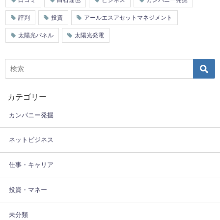
口コミ
白石達也
ビジネス
カンパニー発掘
評判
投資
アールエスアセットマネジメント
太陽光パネル
太陽光発電
カテゴリー
カンパニー発掘
ネットビジネス
仕事・キャリア
投資・マネー
未分類