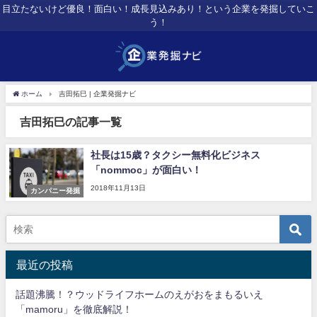
目立たないけど優良！面白い！成長見込みあり！という企業を発掘していこ
う！
ホーム
吉田拓巳 | 企業発掘ナビ
吉田拓巳の記事一覧
社長は15歳？タクシー無料化ビジネス
「nommoc」が面白い！
2018年11月13日
カンパニー発掘
最近の投稿
話題沸騰！？ウッドライフホームのえがおをまもるいえ
「mamoru」を徹底解説！