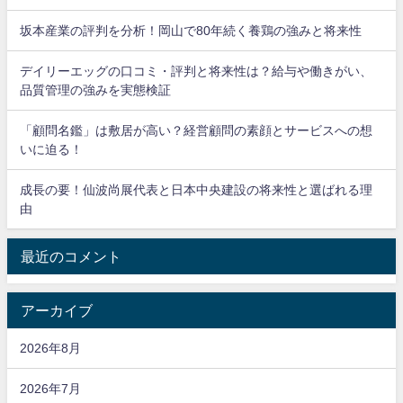
坂本産業の評判を分析！岡山で80年続く養鶏の強みと将来性
デイリーエッグの口コミ・評判と将来性は？給与や働きがい、
品質管理の強みを実態検証
「顧問名鑑」は敷居が高い？経営顧問の素顔とサービスへの想
いに迫る！
成長の要！仙波尚展代表と日本中央建設の将来性と選ばれる理
由
最近のコメント
アーカイブ
2026年8月
2026年7月