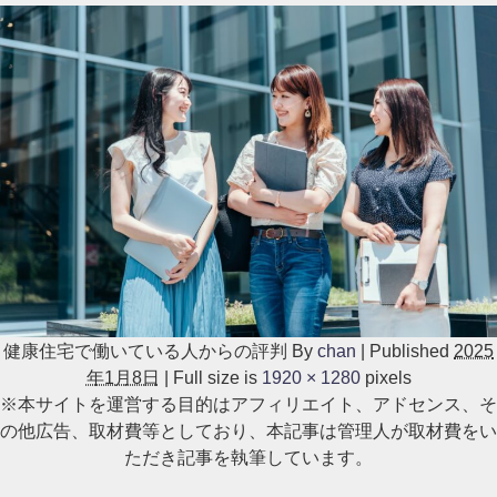
健康住宅で働いている人からの評判
By
chan
|
Published
2025
年1月8日
|
Full size is
1920 × 1280
pixels
※本サイトを運営する目的はアフィリエイト、アドセンス、そ
の他広告、取材費等としており、本記事は管理人が取材費をい
ただき記事を執筆しています。