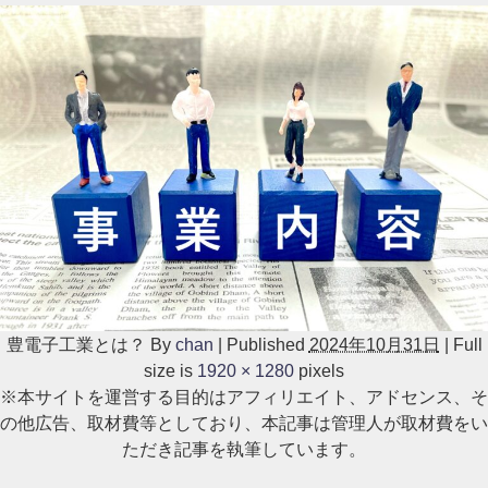
豊電子工業とは？
By
chan
|
Published
2024年10月31日
|
Full
size is
1920 × 1280
pixels
※本サイトを運営する目的はアフィリエイト、アドセンス、そ
の他広告、取材費等としており、本記事は管理人が取材費をい
ただき記事を執筆しています。