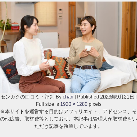
センカクの口コミ・評判
By
chan
|
Published
2023年9月21日
|
Full size is
1920 × 1280
pixels
※本サイトを運営する目的はアフィリエイト、アドセンス、そ
の他広告、取材費等としており、本記事は管理人が取材費をい
ただき記事を執筆しています。