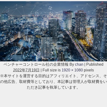
ベンチャーコントロール社の企業情報
By
chan
|
Published
2022年7月19日
|
Full size is
1920 × 1080
pixels
※本サイトを運営する目的はアフィリエイト、アドセンス、そ
の他広告、取材費等としており、本記事は管理人が取材費をい
ただき記事を執筆しています。